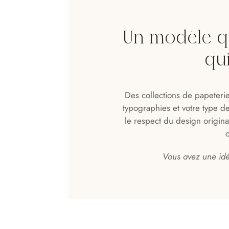
Un modèle qu
qu
Des collections de papeteri
typographies et votre type d
le respect du design original.
Vous avez une idé