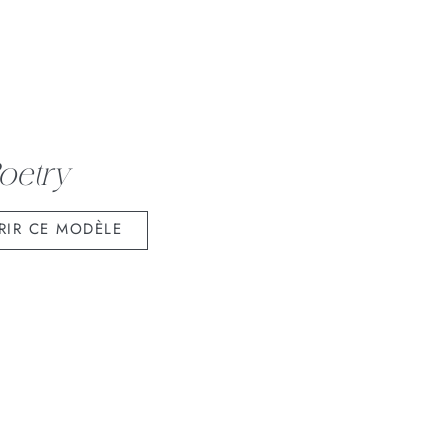
oetry
RIR CE MODÈLE