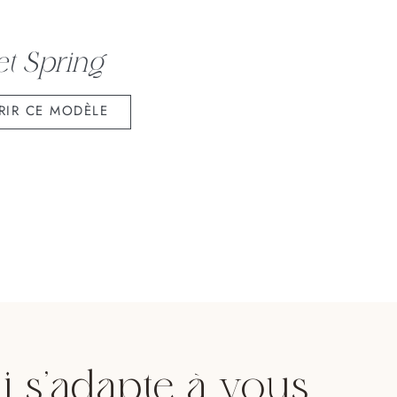
t Spring
RIR CE MODÈLE
i s'adapte à vous