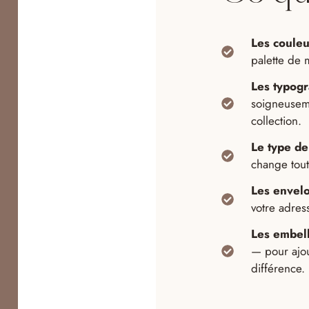
Les couleu
palette de 
Les typogr
soigneuseme
collection.
Le type de
change tout 
Les envelo
votre adres
Les embel
— pour ajout
différence.