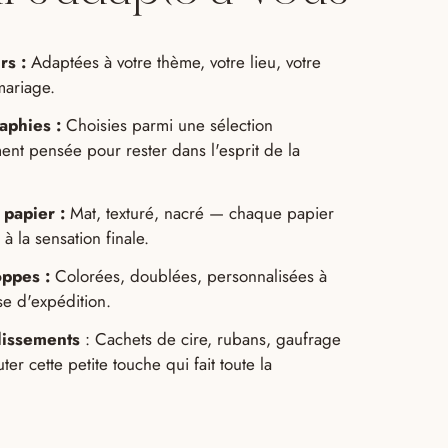
rs :
Adaptées à votre thème, votre lieu, votre
mariage.
aphies :
Choisies parmi une sélection
nt pensée pour rester dans l'esprit de la
 papier :
Mat, texturé, nacré — chaque papier
à la sensation finale.
ppes :
Colorées, doublées, personnalisées à
se d'expédition.
lissements
: Cachets de cire, rubans, gaufrage
er cette petite touche qui fait toute la